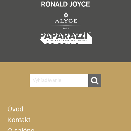
Úvod
Kontakt
O salóne