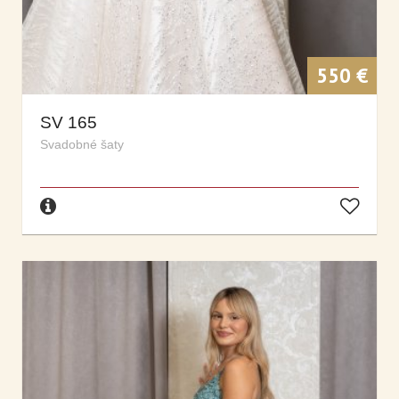
550 €
SV 165
Svadobné šaty