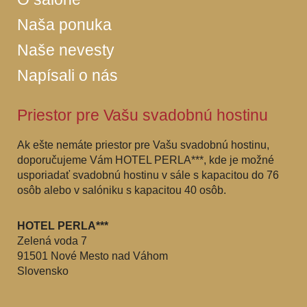
Naša ponuka
Naše nevesty
Napísali o nás
Priestor pre Vašu svadobnú hostinu
Ak ešte nemáte priestor pre Vašu svadobnú hostinu,
doporučujeme Vám HOTEL PERLA***, kde je možné
usporiadať svadobnú hostinu v sále s kapacitou do 76
osôb alebo v salóniku s kapacitou 40 osôb.
HOTEL PERLA***
Zelená voda 7
91501 Nové Mesto nad Váhom
Slovensko