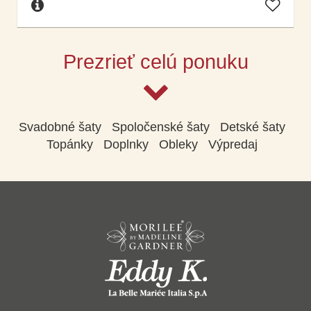
Prezrieť celú ponuku
Svadobné šaty
Spoločenské šaty
Detské šaty
Topánky
Doplnky
Obleky
Výpredaj