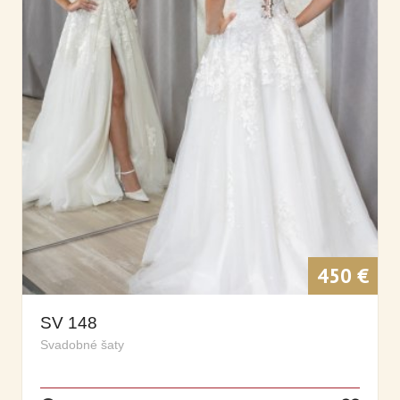
450 €
SV 148
Svadobné šaty