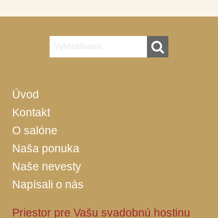
Úvod
Kontakt
O salóne
Naša ponuka
Naše nevesty
Napísali o nás
Priestor pre Vašu svadobnú hostinu