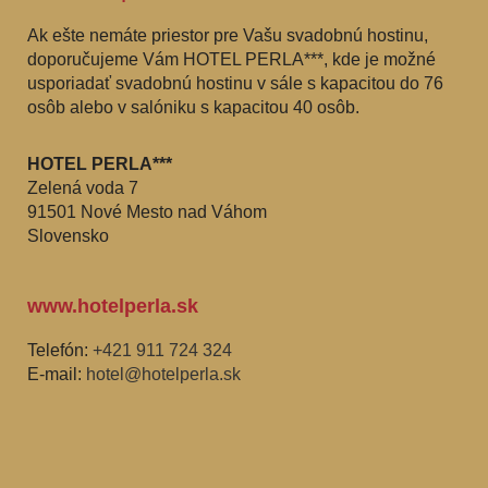
Ak ešte nemáte priestor pre Vašu svadobnú hostinu,
doporučujeme Vám HOTEL PERLA***, kde je možné
usporiadať svadobnú hostinu v sále s kapacitou do 76
osôb alebo v salóniku s kapacitou 40 osôb.
HOTEL PERLA***
Zelená voda 7
91501 Nové Mesto nad Váhom
Slovensko
www.hotelperla.sk
Telefón:
+421 911 724 324
E-mail:
hotel@hotelperla.sk