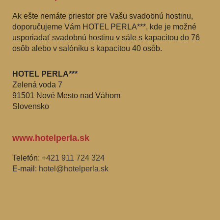
Ak ešte nemáte priestor pre Vašu svadobnú hostinu,
doporučujeme Vám HOTEL PERLA***, kde je možné
usporiadať svadobnú hostinu v sále s kapacitou do 76
osôb alebo v salóniku s kapacitou 40 osôb.
HOTEL PERLA***
Zelená voda 7
91501 Nové Mesto nad Váhom
Slovensko
www.hotelperla.sk
Telefón:
+421 911 724 324
E-mail:
hotel@hotelperla.sk