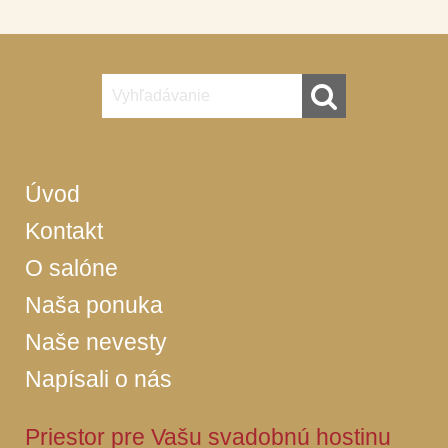
Úvod
Kontakt
O salóne
Naša ponuka
Naše nevesty
Napísali o nás
Priestor pre Vašu svadobnú hostinu