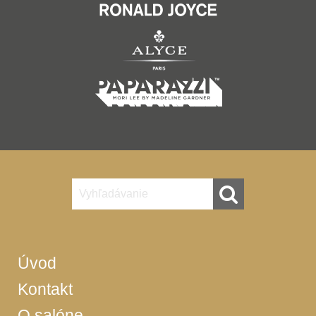
Úvod
Kontakt
O salóne