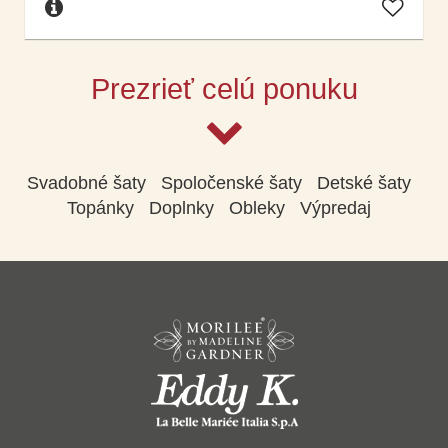
Prezrieť celú ponuku
Svadobné šaty
Spoločenské šaty
Detské šaty
Topánky
Doplnky
Obleky
Výpredaj