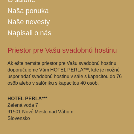
Naša ponuka
Naše nevesty
Napísali o nás
Priestor pre Vašu svadobnú hostinu
Ak ešte nemáte priestor pre Vašu svadobnú hostinu,
doporučujeme Vám HOTEL PERLA***, kde je možné
usporiadať svadobnú hostinu v sále s kapacitou do 76
osôb alebo v salóniku s kapacitou 40 osôb.
HOTEL PERLA***
Zelená voda 7
91501 Nové Mesto nad Váhom
Slovensko