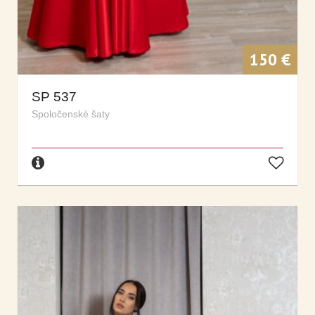
150 €
SP 537
Spoločenské šaty