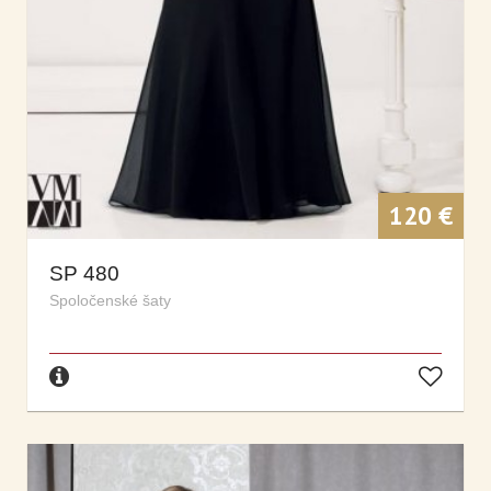
120 €
SP 480
Spoločenské šaty