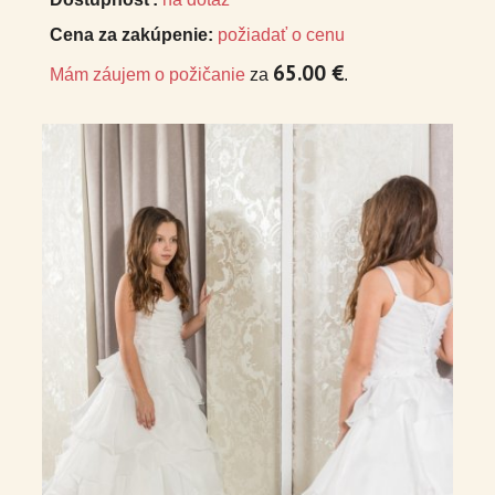
Cena za zakúpenie:
požiadať o cenu
65.00 €
Mám záujem o požičanie
za
.