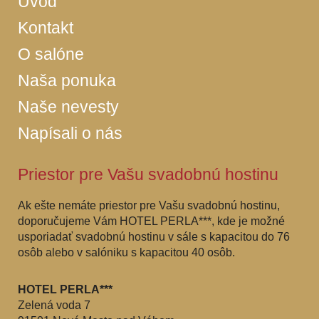
Úvod
Kontakt
O salóne
Naša ponuka
Naše nevesty
Napísali o nás
Priestor pre Vašu svadobnú hostinu
Ak ešte nemáte priestor pre Vašu svadobnú hostinu,
doporučujeme Vám HOTEL PERLA***, kde je možné
usporiadať svadobnú hostinu v sále s kapacitou do 76
osôb alebo v salóniku s kapacitou 40 osôb.
HOTEL PERLA***
Zelená voda 7