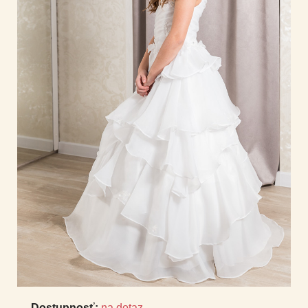
Dostupnosť:
na dotaz