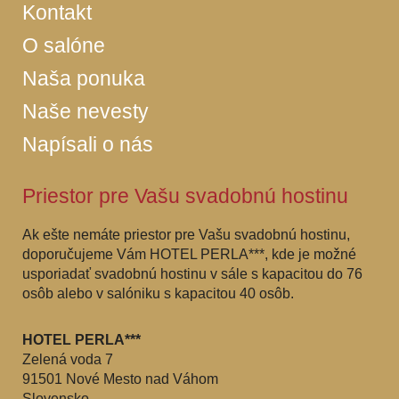
Kontakt
O salóne
Naša ponuka
Naše nevesty
Napísali o nás
Priestor pre Vašu svadobnú hostinu
Ak ešte nemáte priestor pre Vašu svadobnú hostinu,
doporučujeme Vám HOTEL PERLA***, kde je možné
usporiadať svadobnú hostinu v sále s kapacitou do 76
osôb alebo v salóniku s kapacitou 40 osôb.
HOTEL PERLA***
Zelená voda 7
91501 Nové Mesto nad Váhom
Slovensko