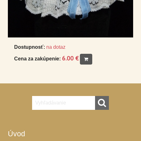
Dostupnosť:
na dotaz
6.00 €
Cena za zakúpenie:
Úvod