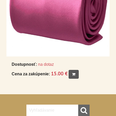
Dostupnosť:
na dotaz
15.00 €
Cena za zakúpenie: