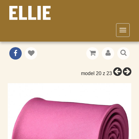
Toggle
navigat
KRAVATA FUCHSIA
OBLEKY
/
model 20 z 23