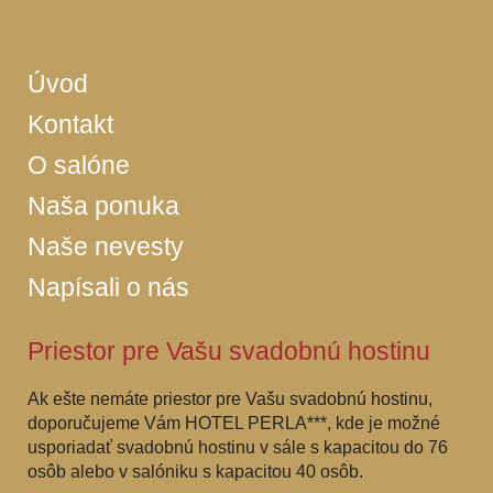
Úvod
Kontakt
O salóne
Naša ponuka
Naše nevesty
Napísali o nás
Priestor pre Vašu svadobnú hostinu
Ak ešte nemáte priestor pre Vašu svadobnú hostinu,
doporučujeme Vám HOTEL PERLA***, kde je možné
usporiadať svadobnú hostinu v sále s kapacitou do 76
osôb alebo v salóniku s kapacitou 40 osôb.