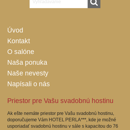
Úvod
Kontakt
O salóne
Naša ponuka
Naše nevesty
Napísali o nás
Priestor pre Vašu svadobnú hostinu
Ak ešte nemáte priestor pre Vašu svadobnú hostinu,
doporučujeme Vám HOTEL PERLA***, kde je možné
usporiadať svadobnú hostinu v sále s kapacitou do 76