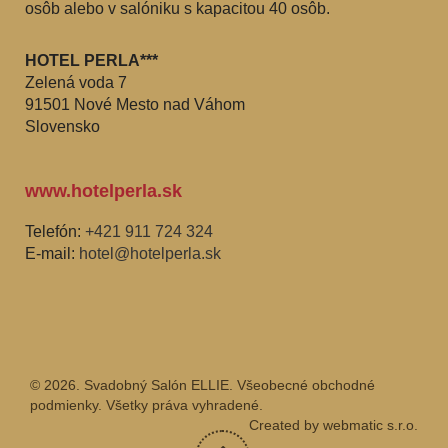
osôb alebo v salóniku s kapacitou 40 osôb.
HOTEL PERLA***
Zelená voda 7
91501 Nové Mesto nad Váhom
Slovensko
www.hotelperla.sk
Telefón:
+421 911 724 324
E-mail:
hotel@hotelperla.sk
© 2026. Svadobný Salón ELLIE. Všeobecné obchodné
podmienky. Všetky práva vyhradené.
Created by
webmatic s.r.o.