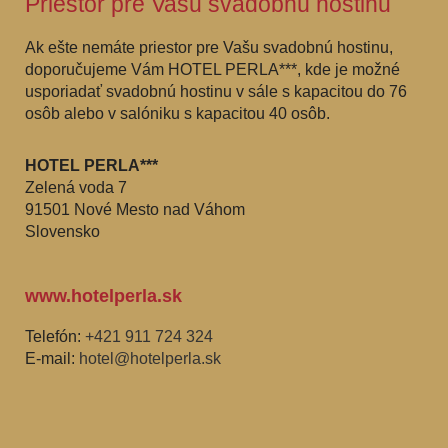
Priestor pre Vašu svadobnú hostinu
Ak ešte nemáte priestor pre Vašu svadobnú hostinu,
doporučujeme Vám HOTEL PERLA***, kde je možné
usporiadať svadobnú hostinu v sále s kapacitou do 76
osôb alebo v salóniku s kapacitou 40 osôb.
HOTEL PERLA***
Zelená voda 7
91501 Nové Mesto nad Váhom
Slovensko
www.hotelperla.sk
Telefón:
+421 911 724 324
E-mail:
hotel@hotelperla.sk