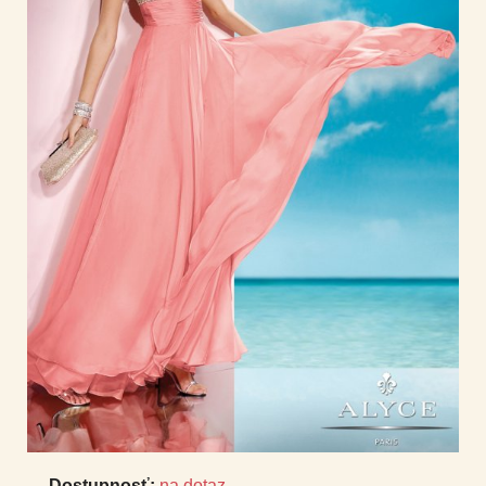
Dostupnosť:
na dotaz