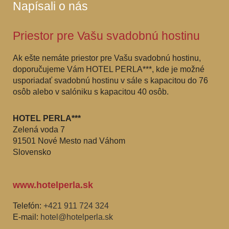
Napísali o nás
Priestor pre Vašu svadobnú hostinu
Ak ešte nemáte priestor pre Vašu svadobnú hostinu,
doporučujeme Vám HOTEL PERLA***, kde je možné
usporiadať svadobnú hostinu v sále s kapacitou do 76
osôb alebo v salóniku s kapacitou 40 osôb.
HOTEL PERLA***
Zelená voda 7
91501 Nové Mesto nad Váhom
Slovensko
www.hotelperla.sk
Telefón:
+421 911 724 324
E-mail:
hotel@hotelperla.sk