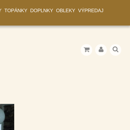
Y
TOPÁNKY
DOPLNKY
OBLEKY
VÝPREDAJ
model 51 z 71