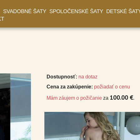
SVADOBNÉ ŠATY
SPOLOČENSKÉ ŠATY
DETSKÉ ŠAT
KT
Dostupnosť:
na dotaz
Cena za zakúpenie:
požiadať o cenu
100.00 €
Mám záujem o požičanie
za
.