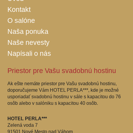
Kontakt
O salóne
Naša ponuka
Naše nevesty
Napísali o nás
Priestor pre Vašu svadobnú hostinu
Ak ešte nemáte priestor pre Vašu svadobnú hostinu,
doporučujeme Vám HOTEL PERLA***, kde je možné
usporiadať svadobnú hostinu v sále s kapacitou do 76
osôb alebo v salóniku s kapacitou 40 osôb.
HOTEL PERLA***
Zelená voda 7
91501 Nové Mesto nad Váhom