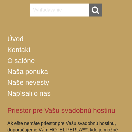
Úvod
Kontakt
O salóne
Naša ponuka
Naše nevesty
Napísali o nás
Priestor pre Vašu svadobnú hostinu
Ak ešte nemáte priestor pre Vašu svadobnú hostinu,
doporučujeme Vám HOTEL PERLA***, kde je možné