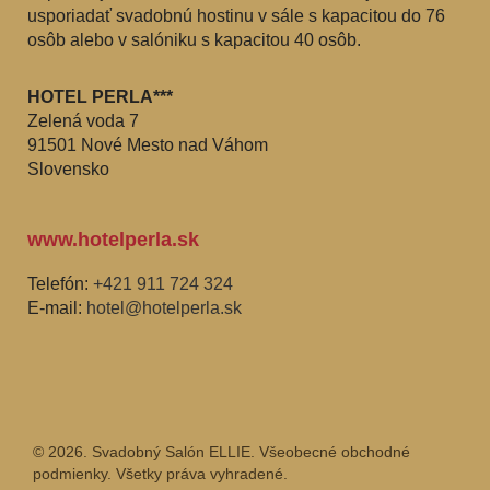
usporiadať svadobnú hostinu v sále s kapacitou do 76
osôb alebo v salóniku s kapacitou 40 osôb.
HOTEL PERLA***
Zelená voda 7
91501 Nové Mesto nad Váhom
Slovensko
www.hotelperla.sk
Telefón:
+421 911 724 324
E-mail:
hotel@hotelperla.sk
© 2026. Svadobný Salón ELLIE. Všeobecné obchodné
podmienky. Všetky práva vyhradené.