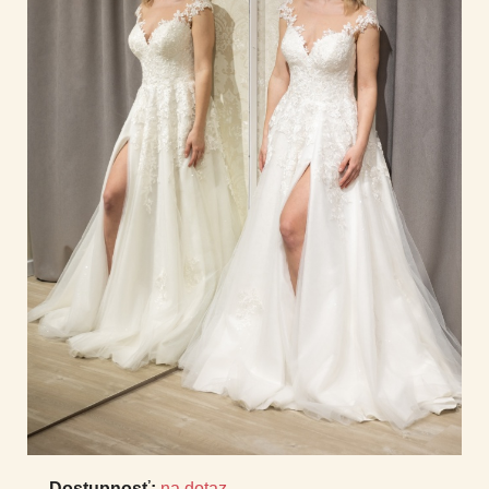
Dostupnosť:
na dotaz