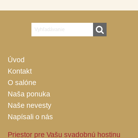
Úvod
Kontakt
O salóne
Naša ponuka
Naše nevesty
Napísali o nás
Priestor pre Vašu svadobnú hostinu