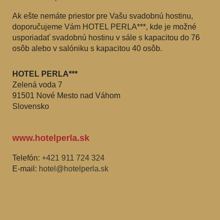
Ak ešte nemáte priestor pre Vašu svadobnú hostinu,
doporučujeme Vám HOTEL PERLA***, kde je možné
usporiadať svadobnú hostinu v sále s kapacitou do 76
osôb alebo v salóniku s kapacitou 40 osôb.
HOTEL PERLA***
Zelená voda 7
91501 Nové Mesto nad Váhom
Slovensko
www.hotelperla.sk
Telefón:
+421 911 724 324
E-mail:
hotel@hotelperla.sk