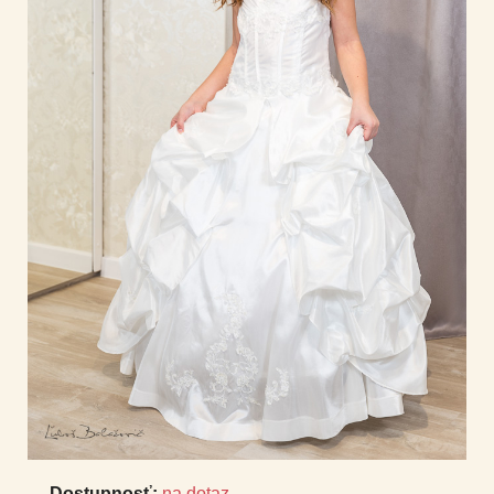
Dostupnosť:
na dotaz