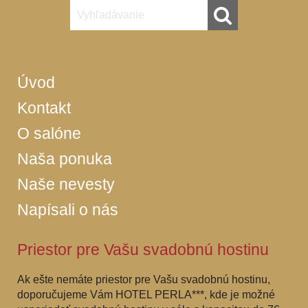
Úvod
Kontakt
O salóne
Naša ponuka
Naše nevesty
Napísali o nás
Priestor pre Vašu svadobnú hostinu
Ak ešte nemáte priestor pre Vašu svadobnú hostinu,
doporučujeme Vám HOTEL PERLA***, kde je možné