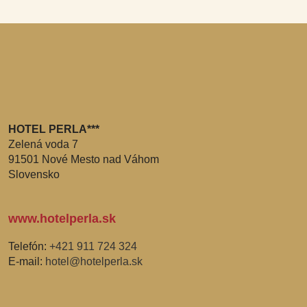
HOTEL PERLA***
Zelená voda 7
91501 Nové Mesto nad Váhom
Slovensko
www.hotelperla.sk
Telefón:
+421 911 724 324
E-mail:
hotel@hotelperla.sk