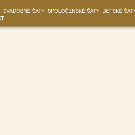
SVADOBNÉ ŠATY
SPOLOČENSKÉ ŠATY
DETSKÉ ŠAT
KT