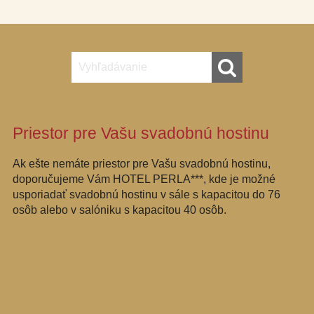
Priestor pre Vašu svadobnú hostinu
Ak ešte nemáte priestor pre Vašu svadobnú hostinu,
doporučujeme Vám HOTEL PERLA***, kde je možné
usporiadať svadobnú hostinu v sále s kapacitou do 76
osôb alebo v salóniku s kapacitou 40 osôb.