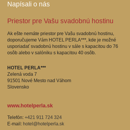
Napísali o nás
Priestor pre Vašu svadobnú hostinu
Ak ešte nemáte priestor pre Vašu svadobnú hostinu,
doporučujeme Vám HOTEL PERLA***, kde je možné
usporiadať svadobnú hostinu v sále s kapacitou do 76
osôb alebo v salóniku s kapacitou 40 osôb.
HOTEL PERLA***
Zelená voda 7
91501 Nové Mesto nad Váhom
Slovensko
www.hotelperla.sk
Telefón:
+421 911 724 324
E-mail:
hotel@hotelperla.sk