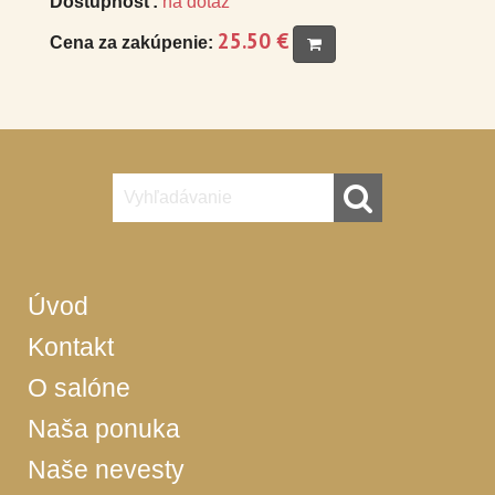
Dostupnosť:
na dotaz
25.50 €
Cena za zakúpenie:
Úvod
Kontakt
O salóne
Naša ponuka
Naše nevesty