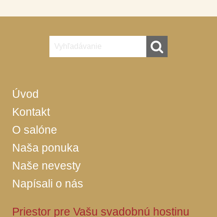
Úvod
Kontakt
O salóne
Naša ponuka
Naše nevesty
Napísali o nás
Priestor pre Vašu svadobnú hostinu