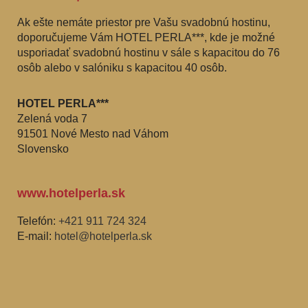
Ak ešte nemáte priestor pre Vašu svadobnú hostinu,
doporučujeme Vám HOTEL PERLA***, kde je možné
usporiadať svadobnú hostinu v sále s kapacitou do 76
osôb alebo v salóniku s kapacitou 40 osôb.
HOTEL PERLA***
Zelená voda 7
91501 Nové Mesto nad Váhom
Slovensko
www.hotelperla.sk
Telefón:
+421 911 724 324
E-mail:
hotel@hotelperla.sk