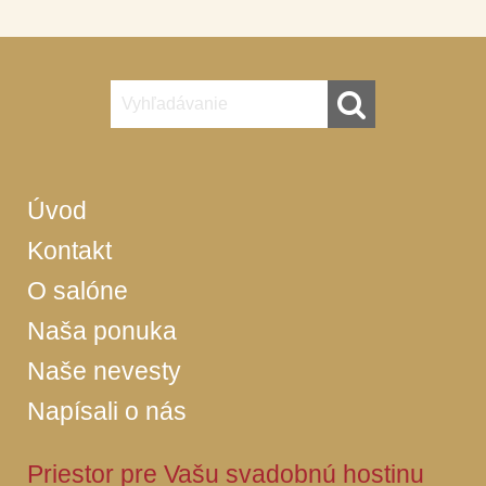
Úvod
Kontakt
O salóne
Naša ponuka
Naše nevesty
Napísali o nás
Priestor pre Vašu svadobnú hostinu