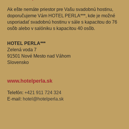
Ak ešte nemáte priestor pre Vašu svadobnú hostinu,
doporučujeme Vám HOTEL PERLA***, kde je možné
usporiadať svadobnú hostinu v sále s kapacitou do 76
osôb alebo v salóniku s kapacitou 40 osôb.
HOTEL PERLA***
Zelená voda 7
91501 Nové Mesto nad Váhom
Slovensko
www.hotelperla.sk
Telefón:
+421 911 724 324
E-mail:
hotel@hotelperla.sk