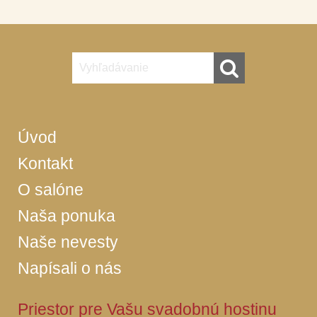
Úvod
Kontakt
O salóne
Naša ponuka
Naše nevesty
Napísali o nás
Priestor pre Vašu svadobnú hostinu