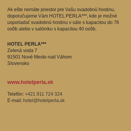
Ak ešte nemáte priestor pre Vašu svadobnú hostinu,
doporučujeme Vám HOTEL PERLA***, kde je možné
usporiadať svadobnú hostinu v sále s kapacitou do 76
osôb alebo v salóniku s kapacitou 40 osôb.
HOTEL PERLA***
Zelená voda 7
91501 Nové Mesto nad Váhom
Slovensko
www.hotelperla.sk
Telefón:
+421 911 724 324
E-mail:
hotel@hotelperla.sk