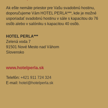
Ak ešte nemáte priestor pre Vašu svadobnú hostinu,
doporučujeme Vám HOTEL PERLA***, kde je možné
usporiadať svadobnú hostinu v sále s kapacitou do 76
osôb alebo v salóniku s kapacitou 40 osôb.
HOTEL PERLA***
Zelená voda 7
91501 Nové Mesto nad Váhom
Slovensko
www.hotelperla.sk
Telefón:
+421 911 724 324
E-mail:
hotel@hotelperla.sk