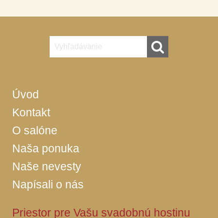
Úvod
Kontakt
O salóne
Naša ponuka
Naše nevesty
Napísali o nás
Priestor pre Vašu svadobnú hostinu