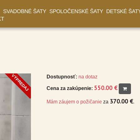
SVADOBNÉ ŠATY
SPOLOČENSKÉ ŠATY
DETSKÉ ŠAT
KT
A
VÝPREDAJ
Dostupnosť:
na dotaz
550.00 €
Cena za zakúpenie:
370.00 €
Mám záujem o požičanie
za
.