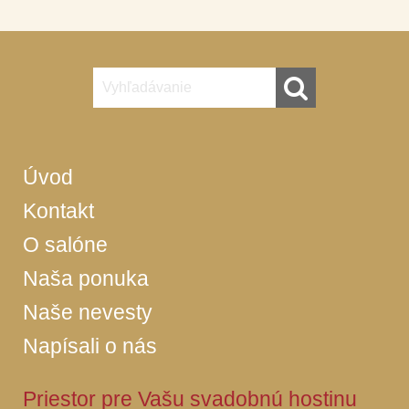
Úvod
Kontakt
O salóne
Naša ponuka
Naše nevesty
Napísali o nás
Priestor pre Vašu svadobnú hostinu