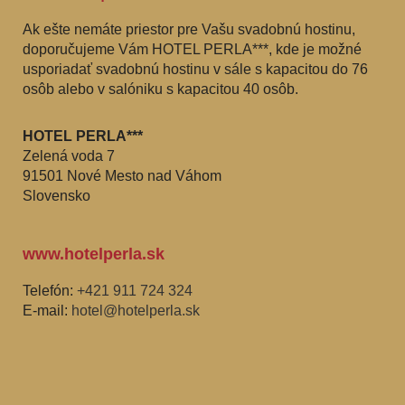
Ak ešte nemáte priestor pre Vašu svadobnú hostinu,
doporučujeme Vám HOTEL PERLA***, kde je možné
usporiadať svadobnú hostinu v sále s kapacitou do 76
osôb alebo v salóniku s kapacitou 40 osôb.
HOTEL PERLA***
Zelená voda 7
91501 Nové Mesto nad Váhom
Slovensko
www.hotelperla.sk
Telefón:
+421 911 724 324
E-mail:
hotel@hotelperla.sk