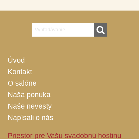
Úvod
Kontakt
O salóne
Naša ponuka
Naše nevesty
Napísali o nás
Priestor pre Vašu svadobnú hostinu