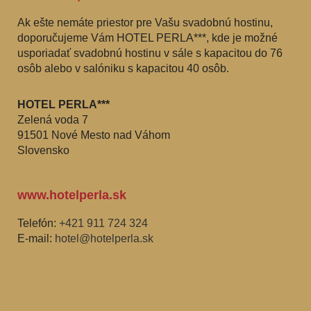
Ak ešte nemáte priestor pre Vašu svadobnú hostinu,
doporučujeme Vám HOTEL PERLA***, kde je možné
usporiadať svadobnú hostinu v sále s kapacitou do 76
osôb alebo v salóniku s kapacitou 40 osôb.
HOTEL PERLA***
Zelená voda 7
91501 Nové Mesto nad Váhom
Slovensko
www.hotelperla.sk
Telefón:
+421 911 724 324
E-mail:
hotel@hotelperla.sk