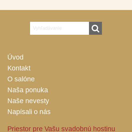
Úvod
Kontakt
O salóne
Naša ponuka
Naše nevesty
Napísali o nás
Priestor pre Vašu svadobnú hostinu