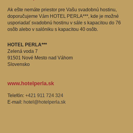
Ak ešte nemáte priestor pre Vašu svadobnú hostinu,
doporučujeme Vám HOTEL PERLA***, kde je možné
usporiadať svadobnú hostinu v sále s kapacitou do 76
osôb alebo v salóniku s kapacitou 40 osôb.
HOTEL PERLA***
Zelená voda 7
91501 Nové Mesto nad Váhom
Slovensko
www.hotelperla.sk
Telefón:
+421 911 724 324
E-mail:
hotel@hotelperla.sk