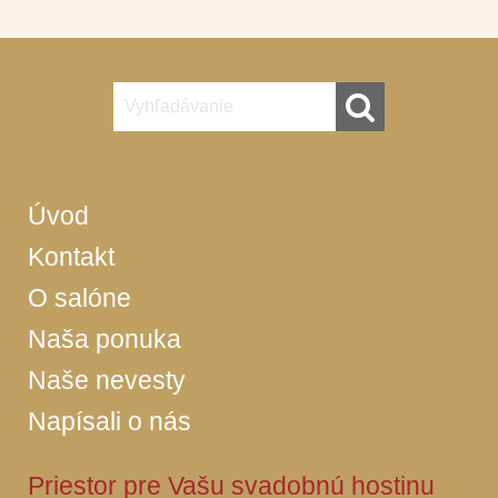
Úvod
Kontakt
O salóne
Naša ponuka
Naše nevesty
Napísali o nás
Priestor pre Vašu svadobnú hostinu