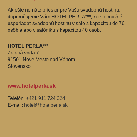
Ak ešte nemáte priestor pre Vašu svadobnú hostinu,
doporučujeme Vám HOTEL PERLA***, kde je možné
usporiadať svadobnú hostinu v sále s kapacitou do 76
osôb alebo v salóniku s kapacitou 40 osôb.
HOTEL PERLA***
Zelená voda 7
91501 Nové Mesto nad Váhom
Slovensko
www.hotelperla.sk
Telefón:
+421 911 724 324
E-mail:
hotel@hotelperla.sk