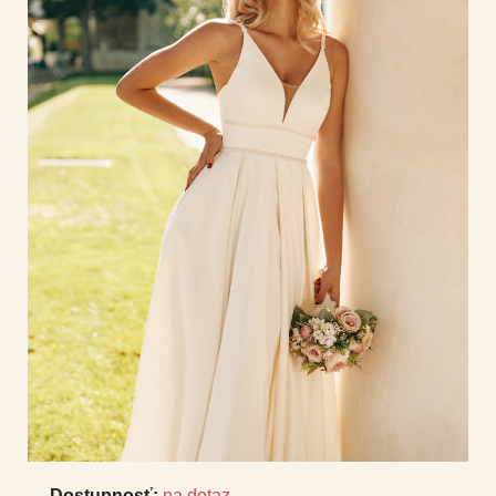
Dostupnosť:
na dotaz