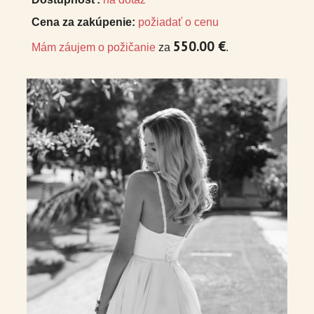
Cena za zakúpenie:
požiadať o cenu
550.00 €
Mám záujem o požičanie
za
.