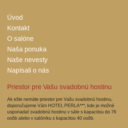
Úvod
Kontakt
O salóne
Naša ponuka
Naše nevesty
Napísali o nás
Priestor pre Vašu svadobnú hostinu
Ak ešte nemáte priestor pre Vašu svadobnú hostinu,
doporučujeme Vám HOTEL PERLA***, kde je možné
usporiadať svadobnú hostinu v sále s kapacitou do 76
osôb alebo v salóniku s kapacitou 40 osôb.