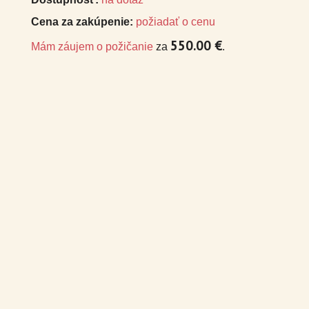
Cena za zakúpenie:
požiadať o cenu
550.00 €
Mám záujem o požičanie
za
.