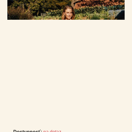
Dostupnosť:
na dotaz