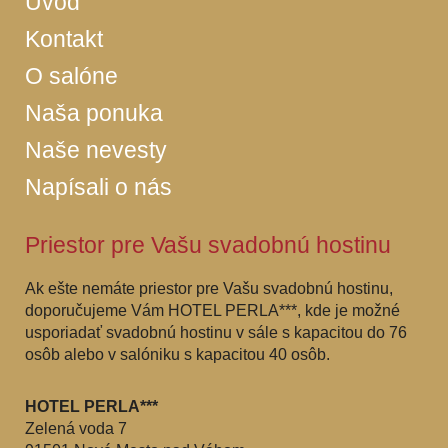
Úvod
Kontakt
O salóne
Naša ponuka
Naše nevesty
Napísali o nás
Priestor pre Vašu svadobnú hostinu
Ak ešte nemáte priestor pre Vašu svadobnú hostinu,
doporučujeme Vám HOTEL PERLA***, kde je možné
usporiadať svadobnú hostinu v sále s kapacitou do 76
osôb alebo v salóniku s kapacitou 40 osôb.
HOTEL PERLA***
Zelená voda 7