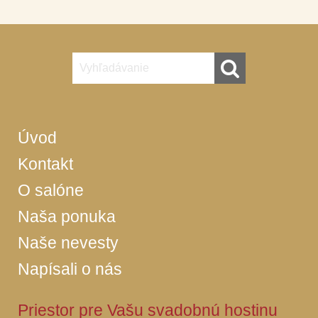
Úvod
Kontakt
O salóne
Naša ponuka
Naše nevesty
Napísali o nás
Priestor pre Vašu svadobnú hostinu