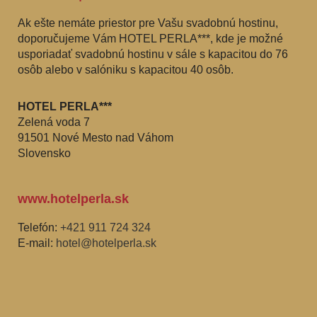
Ak ešte nemáte priestor pre Vašu svadobnú hostinu,
doporučujeme Vám HOTEL PERLA***, kde je možné
usporiadať svadobnú hostinu v sále s kapacitou do 76
osôb alebo v salóniku s kapacitou 40 osôb.
HOTEL PERLA***
Zelená voda 7
91501 Nové Mesto nad Váhom
Slovensko
www.hotelperla.sk
Telefón:
+421 911 724 324
E-mail:
hotel@hotelperla.sk