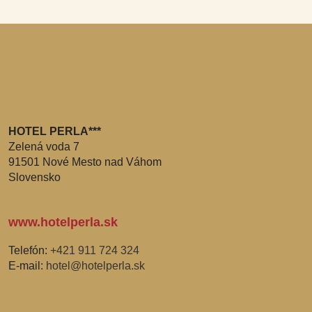
HOTEL PERLA***
Zelená voda 7
91501 Nové Mesto nad Váhom
Slovensko
www.hotelperla.sk
Telefón:
+421 911 724 324
E-mail:
hotel@hotelperla.sk