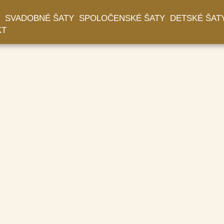
SVADOBNÉ ŠATY
SPOLOČENSKÉ ŠATY
DETSKÉ ŠAT
KT