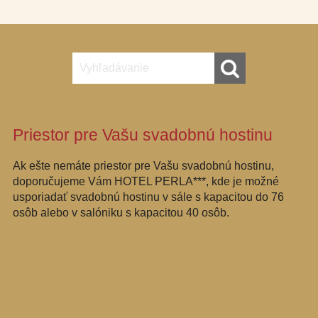
Priestor pre Vašu svadobnú hostinu
Ak ešte nemáte priestor pre Vašu svadobnú hostinu,
doporučujeme Vám HOTEL PERLA***, kde je možné
usporiadať svadobnú hostinu v sále s kapacitou do 76
osôb alebo v salóniku s kapacitou 40 osôb.