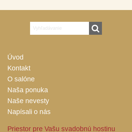
Úvod
Kontakt
O salóne
Naša ponuka
Naše nevesty
Napísali o nás
Priestor pre Vašu svadobnú hostinu