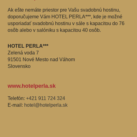
Ak ešte nemáte priestor pre Vašu svadobnú hostinu,
doporučujeme Vám HOTEL PERLA***, kde je možné
usporiadať svadobnú hostinu v sále s kapacitou do 76
osôb alebo v salóniku s kapacitou 40 osôb.
HOTEL PERLA***
Zelená voda 7
91501 Nové Mesto nad Váhom
Slovensko
www.hotelperla.sk
Telefón:
+421 911 724 324
E-mail:
hotel@hotelperla.sk