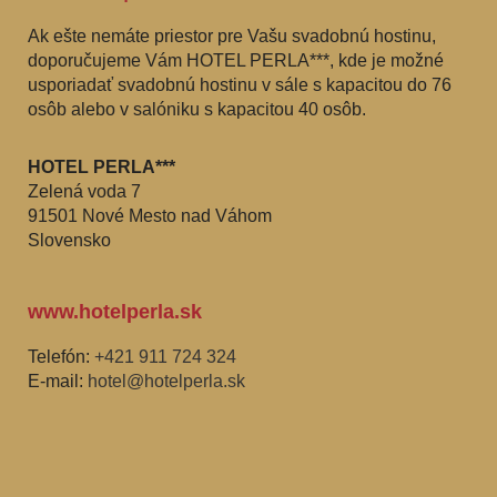
Ak ešte nemáte priestor pre Vašu svadobnú hostinu,
doporučujeme Vám HOTEL PERLA***, kde je možné
usporiadať svadobnú hostinu v sále s kapacitou do 76
osôb alebo v salóniku s kapacitou 40 osôb.
HOTEL PERLA***
Zelená voda 7
91501 Nové Mesto nad Váhom
Slovensko
www.hotelperla.sk
Telefón:
+421 911 724 324
E-mail:
hotel@hotelperla.sk