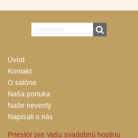
Úvod
Kontakt
O salóne
Naša ponuka
Naše nevesty
Napísali o nás
Priestor pre Vašu svadobnú hostinu